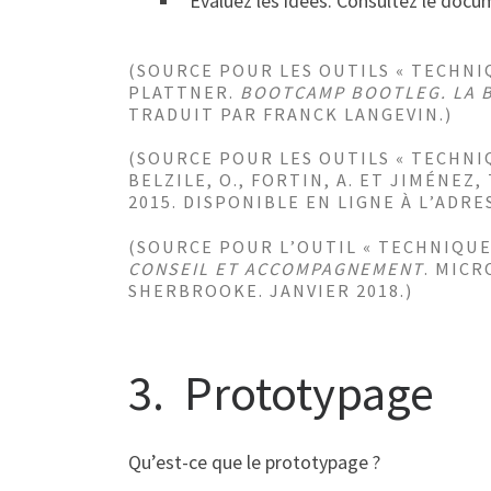
Évaluez les idées. Consultez le docu
(SOURCE POUR LES OUTILS « TECHN
PLATTNER.
BOOTCAMP BOOTLEG. LA B
TRADUIT PAR FRANCK LANGEVIN.)
(SOURCE POUR LES OUTILS « TECHN
BELZILE, O., FORTIN, A. ET JIMÉNEZ, 
2015. DISPONIBLE EN LIGNE À L’ADR
(SOURCE POUR L’OUTIL « TECHNIQUE
CONSEIL ET ACCOMPAGNEMENT
. MIC
SHERBROOKE. JANVIER 2018.)
3. Prototypage
Qu’est-ce que le prototypage ?