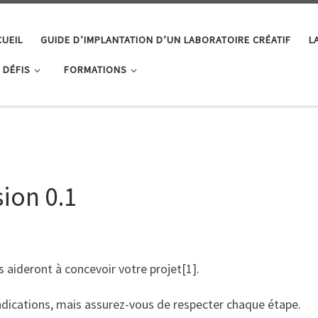
CUEIL
GUIDE D’IMPLANTATION D’UN LABORATOIRE CRÉATIF
L
 DÉFIS
FORMATIONS
sion 0.1
s aideront à concevoir votre projet[1].
 indications, mais assurez-vous de respecter chaque étape.