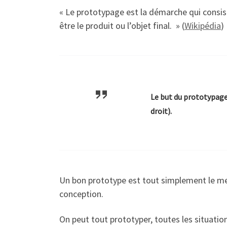
« Le prototypage est la démarche qui consist
être le produit ou l’objet final. » (
Wikipédia
)
Le but du prototypage 
droit).
Un bon prototype est tout simplement le mei
conception.
On peut tout prototyper, toutes les situatio