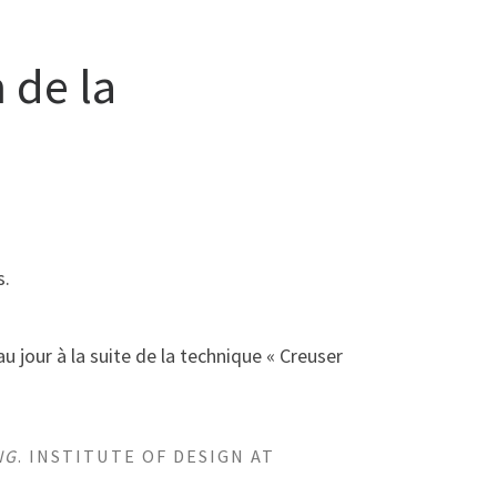
 de la
s.
 jour à la suite de la technique « Creuser
NG
. INSTITUTE OF DESIGN AT