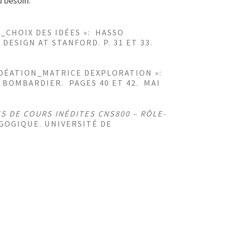
u besoin.
CHOIX DES IDÉES »: HASSO
 DESIGN AT STANFORD. P. 31 ET 33.
DÉATION_MATRICE DEXPLORATION »:
A BOMBARDIER. PAGES 40 ET 42. MAI
S DE COURS INÉDITES CNS800 – RÔLE-
GOGIQUE. UNIVERSITÉ DE