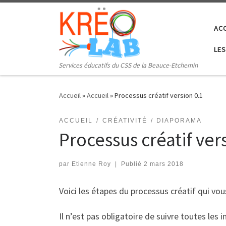
Skip to content
AC
LES
Services éducatifs du CSS de la Beauce-Etchemin
Accueil
»
Accueil
»
Processus créatif version 0.1
ACCUEIL
CRÉATIVITÉ
DIAPORAMA
Processus créatif ver
par
Etienne Roy
|
Publié
2 mars 2018
Voici les étapes du processus créatif qui vou
Il n’est pas obligatoire de suivre toutes les