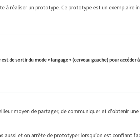
e à réaliser un prototype. Ce prototype est un exemplaire in
est de sortir du mode « langage » (cerveau gauche) pour accéder à 
lleur moyen de partager, de communiquer et d’obtenir une r
ns aussi et on arrête de prototyper lorsqu’on est confiant fa