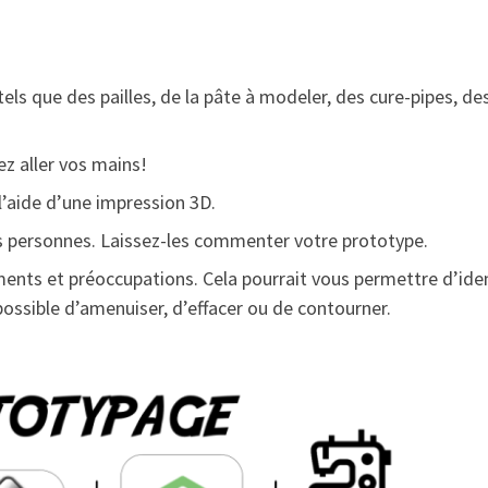
els que des pailles, de la pâte à modeler, des cure-pipes, des
ez aller vos mains!
 l’aide d’une impression 3D.
s personnes. Laissez-les commenter votre prototype.
nts et préoccupations. Cela pourrait vous permettre d’ident
possible d’amenuiser, d’effacer ou de contourner.