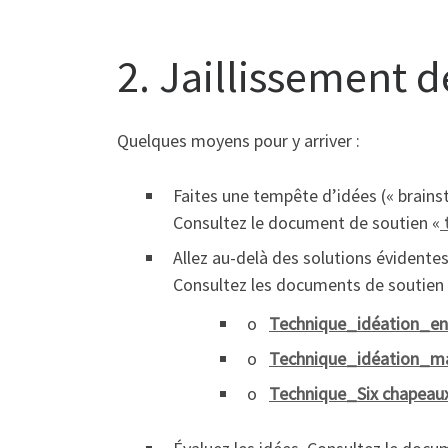
2. Jaillissement d
Quelques moyens pour y arriver :
Faites une tempête d’idées (« brains
Consultez le document de soutien «
Allez au-delà des solutions évidentes
Consultez les documents de soutien 
o
Technique_idéation_e
o
Technique_idéation_ma
o
Technique_Six chapea