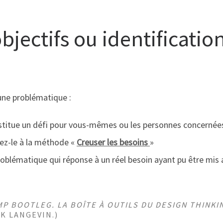
bjectifs ou identification
 une problématique :
nstitue un défi pour vous-mêmes ou les personnes concernée
tez-le à la méthode «
Creuser les besoins
»
oblématique qui réponse à un réel besoin ayant pu être mis au
P BOOTLEG. LA BOÎTE À OUTILS DU DESIGN THINKI
CK LANGEVIN.)