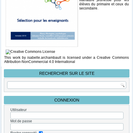
élèves du primaire et ceux du
secondaire.
This work
by
isabelle.archambault
is licensed under a
Creative Commons
Attribution-NonCommercial 4.0 International
RECHERCHER SUR LE SITE
CONNEXION
Utilisateur
Mot de passe
Rester connecté