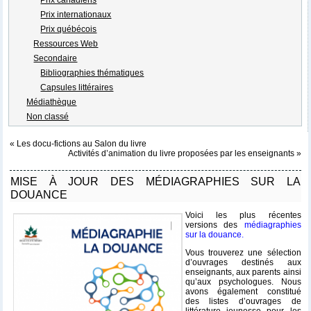
Prix internationaux
Prix québécois
Ressources Web
Secondaire
Bibliographies thématiques
Capsules littéraires
Médiathèque
Non classé
«
Les docu-fictions au Salon du livre
Activités d’animation du livre proposées par les enseignants
»
MISE À JOUR DES MÉDIAGRAPHIES SUR LA
DOUANCE
Voici les plus récentes
versions des
médiagraphies
sur la douance.
Vous trouverez une sélection
d’ouvrages destinés aux
enseignants, aux parents ainsi
qu’aux psychologues. Nous
avons également constitué
des listes d’ouvrages de
littérature jeunesse pour les