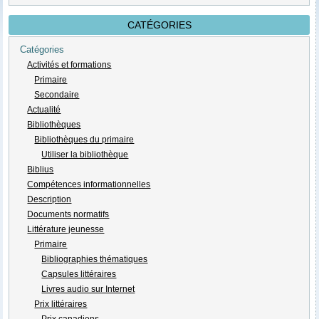
CATÉGORIES
Catégories
Activités et formations
Primaire
Secondaire
Actualité
Bibliothèques
Bibliothèques du primaire
Utiliser la bibliothèque
Biblius
Compétences informationnelles
Description
Documents normatifs
Littérature jeunesse
Primaire
Bibliographies thématiques
Capsules littéraires
Livres audio sur Internet
Prix littéraires
Prix canadiens