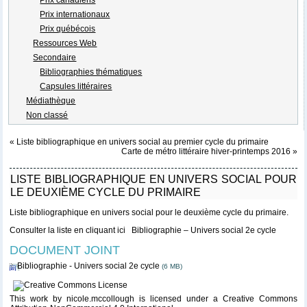
Prix internationaux
Prix québécois
Ressources Web
Secondaire
Bibliographies thématiques
Capsules littéraires
Médiathèque
Non classé
«
Liste bibliographique en univers social au premier cycle du primaire
Carte de métro littéraire hiver-printemps 2016
»
LISTE BIBLIOGRAPHIQUE EN UNIVERS SOCIAL POUR
LE DEUXIÈME CYCLE DU PRIMAIRE
Liste bibliographique en univers social pour le deuxième cycle du primaire.
Consulter la liste en cliquant ici
Bibliographie – Univers social 2e cycle
DOCUMENT JOINT
Bibliographie - Univers social 2e cycle
(6 MB)
This work
by
nicole.mccollough
is licensed under a
Creative Commons