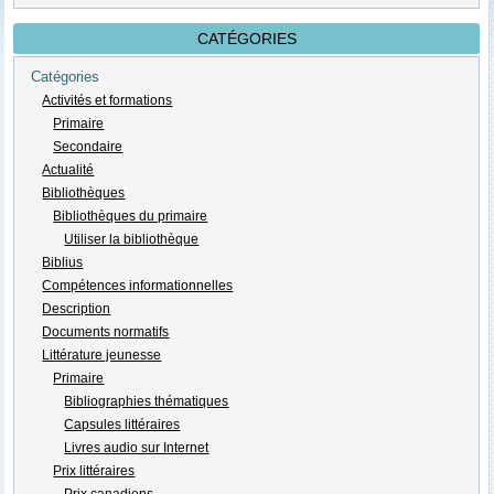
CATÉGORIES
Catégories
Activités et formations
Primaire
Secondaire
Actualité
Bibliothèques
Bibliothèques du primaire
Utiliser la bibliothèque
Biblius
Compétences informationnelles
Description
Documents normatifs
Littérature jeunesse
Primaire
Bibliographies thématiques
Capsules littéraires
Livres audio sur Internet
Prix littéraires
Prix canadiens