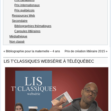
Prix internationaux
Prix québécois
Ressources Web
Secondaire
Bibliographies thématiques
Capsules littéraires
Médiathèque
Non classé
«
Bibliographie pour la maternelle – 4 ans
Prix de création littéraire 2015
»
LIS T’CLASSIQUES WEBSÉRIE À TÉLÉQUÉBEC