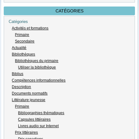
CATÉGORIES
Catégories
Activités et formations
Primaire
Secondaire
Actualité
Bibliothèques
Bibliothèques du primaire
Utiliser la bibliothèque
Biblius
Compétences informationnelles
Description
Documents normatifs
Littérature jeunesse
Primaire
Bibliographies thématiques
Capsules littéraires
Livres audio sur Internet
Prix littéraires
Prix canadiens