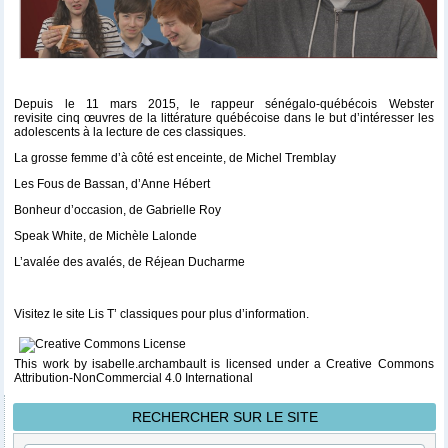
Depuis le 11 mars 2015, le rappeur sénégalo-québécois Webster
revisite cinq œuvres de la littérature québécoise dans le but d’intéresser les
adolescents à la lecture de ces classiques.
La grosse femme d’à côté est enceinte, de Michel Tremblay
Les Fous de Bassan, d’Anne Hébert
Bonheur d’occasion, de Gabrielle Roy
Speak White, de Michèle Lalonde
L’avalée des avalés, de Réjean Ducharme
Visitez le site
Lis T’ classiques
pour plus d’information.
This work
by
isabelle.archambault
is licensed under a
Creative Commons
Attribution-NonCommercial 4.0 International
RECHERCHER SUR LE SITE