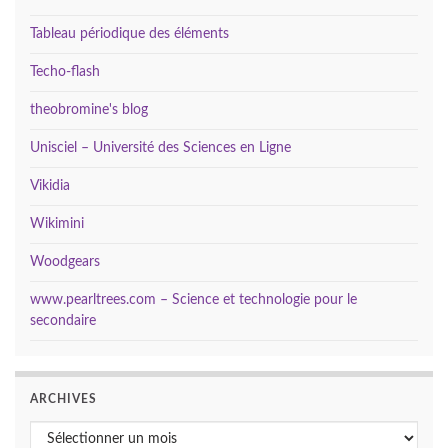
Tableau périodique des éléments
Techo-flash
theobromine's blog
Unisciel – Université des Sciences en Ligne
Vikidia
Wikimini
Woodgears
www.pearltrees.com – Science et technologie pour le
secondaire
ARCHIVES
Archives