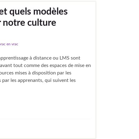
et quels modèles
 notre culture
brac en vrac
’apprentissage à distance ou LMS sont
 avant tout comme des espaces de mise en
ources mises à disposition par les
s par les apprenants, qui suivent les