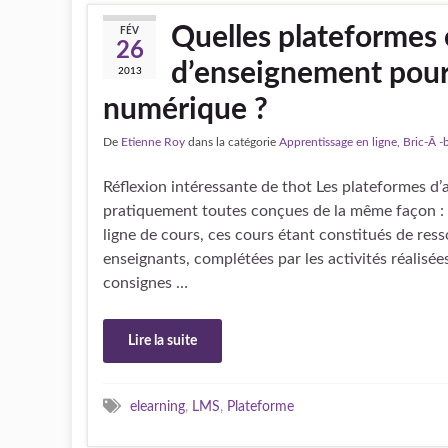
Quelles plateformes 
FÉV
26
d’enseignement pour
2013
numérique ?
De
Etienne Roy
dans la catégorie
Apprentissage en ligne
,
Bric-Ã -
Réflexion intéressante de thot Les plateformes d
pratiquement toutes conçues de la même façon :
ligne de cours, ces cours étant constitués de ress
enseignants, complétées par les activités réalisée
consignes …
Lire la suite
elearning
,
LMS
,
Plateforme