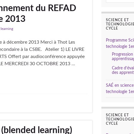
ionnement du REFAD
e 2013
SCIENCE ET
TECHNOLOGIE
CYCLE
learning
Programme Sci
e à décembre 2013 Merci à Thot Les
technologie 1er
secondaire à la CSBE. Atelier 1) LE LIVRE
Progression
 Offert par audioconférence appuyée
apprentissa
le) LE MERCREDI 30 OCTOBRE 2013 …
Cadre d’éva
des apprent
SAÉ en science
technologie 1er
SCIENCE ET
TECHNOLOGIE
CYCLE
(blended learning)