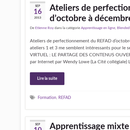
Ateliers de perfect
SEP
16
d’octobre à décembr
2013
De
Etienne Roy
dans la catégorie
Apprentissage en ligne
,
Blended 
Ateliers de perfectionnement du REFAD d’octobr
ateliers 1 et 3 me semblent intéressants pour le 
VIRTUEL : LE PARTAGE DES CONTENUS OUVERTS
par Internet par Wendy Lowe (La Cité collégia
Lire la suite
Formation
,
REFAD
Apprentissage mixte 
SEP