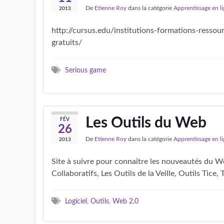
De
Etienne Roy
dans la catégorie
Apprentissage en l
2013
http://cursus.edu/institutions-formations-resso
gratuits/
Serious game
Les Outils du Web
FÉV
26
De
Etienne Roy
dans la catégorie
Apprentissage en l
2013
Site à suivre pour connaître les nouveautés du We
Collaboratifs, Les Outils de la Veille, Outils Tice
Logiciel
,
Outils
,
Web 2.0