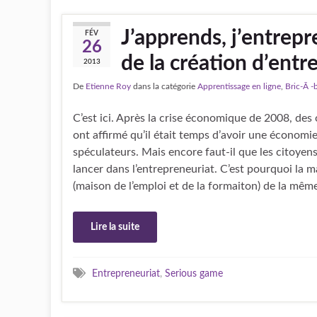
J’apprends, j’entrepr
FÉV
26
de la création d’entr
2013
De
Etienne Roy
dans la catégorie
Apprentissage en ligne
,
Bric-Ã -
C’est ici. Après la crise économique de 2008, des 
ont affirmé qu’il était temps d’avoir une économi
spéculateurs. Mais encore faut-il que les citoye
lancer dans l’entrepreneuriat. C’est pourquoi la m
(maison de l’emploi et de la formaiton) de la même
Lire la suite
Entrepreneuriat
,
Serious game