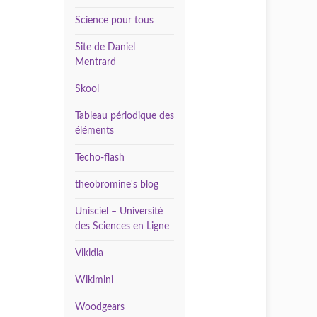
Science pour tous
Site de Daniel
Mentrard
Skool
Tableau périodique des
éléments
Techo-flash
theobromine's blog
Unisciel – Université
des Sciences en Ligne
Vikidia
Wikimini
Woodgears