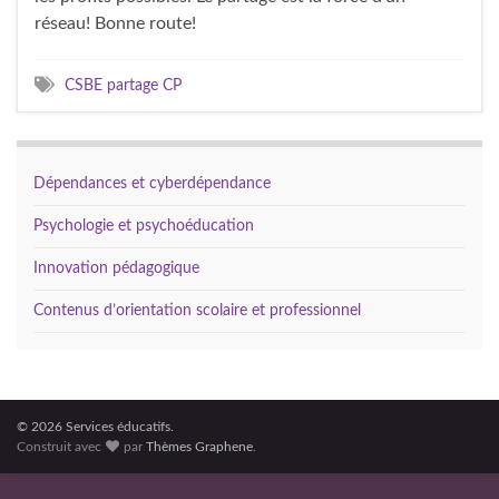
réseau! Bonne route!
CSBE partage CP
Dépendances et cyberdépendance
Psychologie et psychoéducation
Innovation pédagogique
Contenus d’orientation scolaire et professionnel
© 2026 Services éducatifs.
Construit avec
par
Thèmes Graphene
.