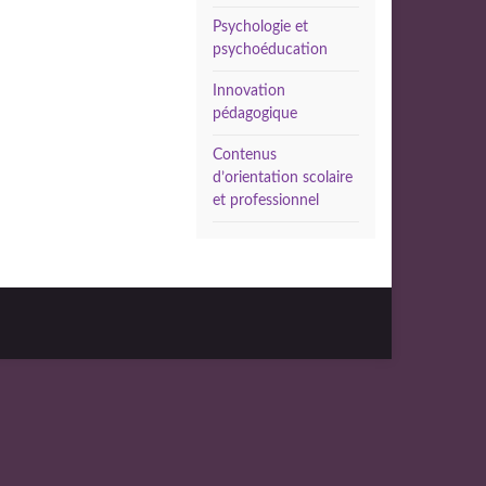
Psychologie et
psychoéducation
Innovation
pédagogique
Contenus
d’orientation scolaire
et professionnel