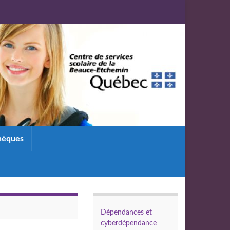
thèques
Dépendances et
cyberdépendance