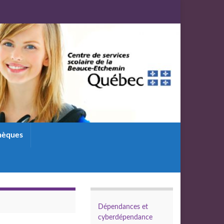
thèques
Dépendances et
cyberdépendance