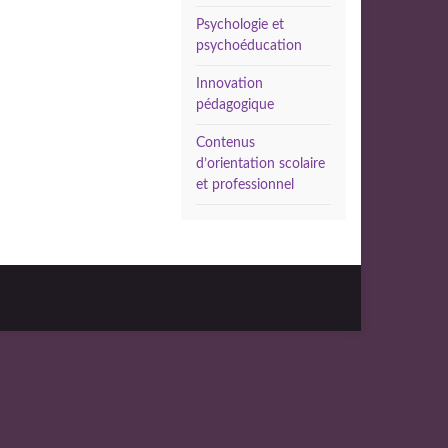
Psychologie et
psychoéducation
Innovation
pédagogique
Contenus
d’orientation scolaire
et professionnel