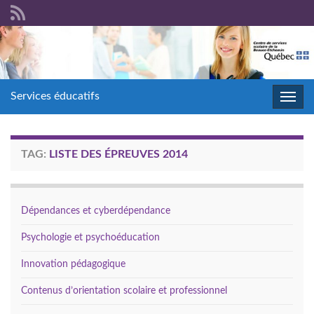
Services éducatifs
Toggl
navig
TAG:
LISTE DES ÉPREUVES 2014
Dépendances et cyberdépendance
Psychologie et psychoéducation
Innovation pédagogique
Contenus d’orientation scolaire et professionnel