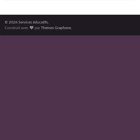
© 2026 Services éducatifs.
Construit avec
par
Thèmes Graphene
.