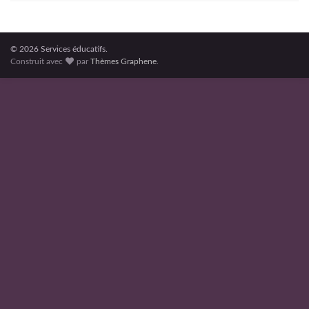
© 2026 Services éducatifs.
Construit avec
par
Thèmes Graphene
.