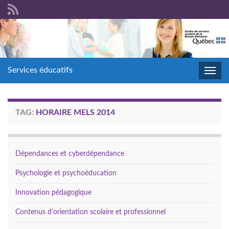
Services éducatifs
Toggl
navig
TAG:
HORAIRE MELS 2014
Dépendances et cyberdépendance
Psychologie et psychoéducation
Innovation pédagogique
Contenus d’orientation scolaire et professionnel