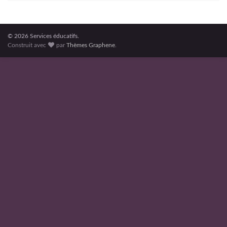
© 2026 Services éducatifs.
Construit avec
par
Thèmes Graphene
.