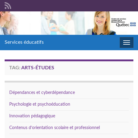
Services éducatifs
Toggl
navig
TAG:
ARTS-ÉTUDES
Dépendances et cyberdépendance
Psychologie et psychoéducation
Innovation pédagogique
Contenus d’orientation scolaire et professionnel