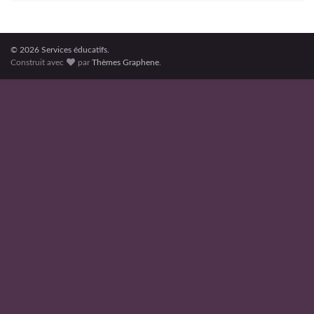
© 2026 Services éducatifs.
Construit avec
par
Thèmes Graphene
.