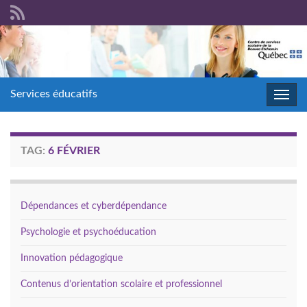
Services éducatifs
Toggl
navig
TAG:
6 FÉVRIER
Dépendances et cyberdépendance
Psychologie et psychoéducation
Innovation pédagogique
Contenus d’orientation scolaire et professionnel