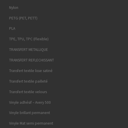
Nylon
PETG (PET, PETT)
PLA
TPE, TPU, TPC (Flexible)
TRANSFERT METALLIQUE
TRANSFERT REFLECHISSANT
Transfert textile lisse satiné
Transfert textile pailleté
Transfert textile velours
Vinyle adhésif – Avery 500
Vinyle brillant permanent
Vinyle Mat semi permanent