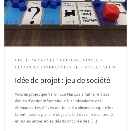
CNC (FRAISEUSE)
DÉCOUPE VINYLE
DESSIN 3D
IMPRESSION 3D
PROJET VÉCU
Idée de projet : jeu de société
Voici un projet que Véronique Marquis a fait faire à ses
élèves d’option informatique à la Polyvalente des
Abénaquis. Les élèves ont touché à plusieurs appareils :
Ils ont fraisé la planche de jeu Ils ont dessiné et imprimé
en 3D les jetons et les dés Ils ont créé des […]