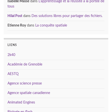
Isabelle Massé
dans
L’apprentissage et la réussite à la portée de
tous
Hilal Post
dans
Des solutions libres pour partager des fichiers.
Etienne Roy
dans
La conquête spatiale
LIENS
2k40
Académie de Grenoble
AESTQ
Agence science presse
Agence spatiale canadienne
Animated Engines