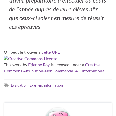
travail préparatoire à effectuer au cours
de l’année auprès de leurs élèves afin
que ceux-ci soient en mesure de réussir
ces épreuves
On peut le trouver à
cette URL
.
This work
by
Etienne Roy
is licensed under a
Creative
Commons Attribution-NonCommercial 4.0 International
Évaluation
,
Examen
,
information