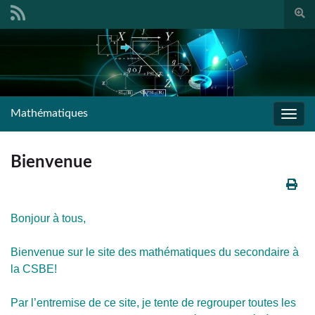
Togg
sear
Search for:
form
Mathématiques
Toggl
navig
Bienvenue
Bonjour à tous,
Bienvenue sur le site des mathématiques du secondaire à
la CSBE!
Par l’entremise de ce site, je tente de regrouper toutes les