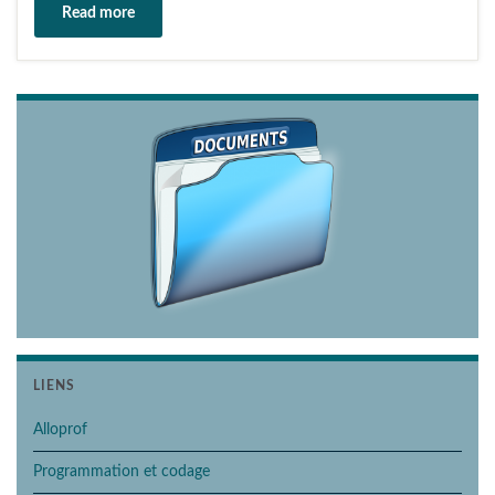
Read more
LIENS
Alloprof
Programmation et codage