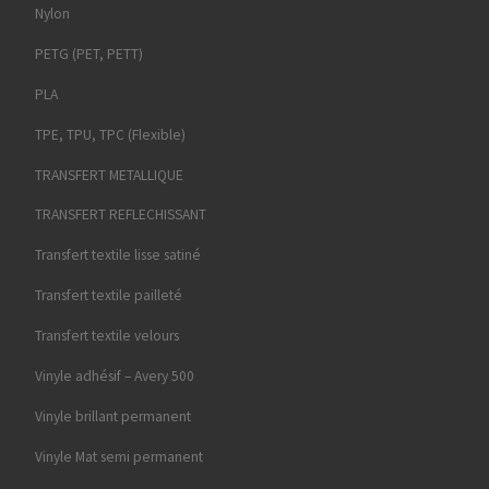
Nylon
PETG (PET, PETT)
PLA
TPE, TPU, TPC (Flexible)
TRANSFERT METALLIQUE
TRANSFERT REFLECHISSANT
Transfert textile lisse satiné
Transfert textile pailleté
Transfert textile velours
Vinyle adhésif – Avery 500
Vinyle brillant permanent
Vinyle Mat semi permanent