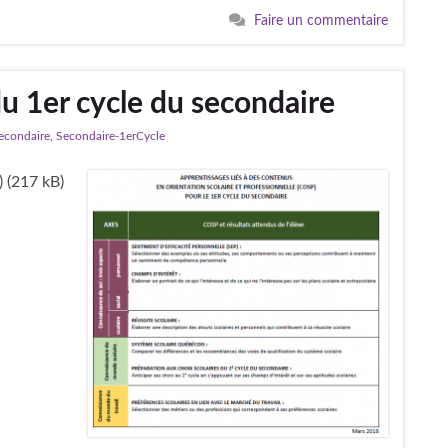
Faire un commentaire
u 1er cycle du secondaire
econdaire
,
Secondaire-1erCycle
) (217 kB)