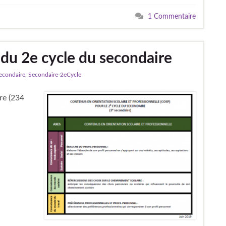
1 Commentaire
du 2e cycle du secondaire
econdaire
,
Secondaire-2eCycle
re (234