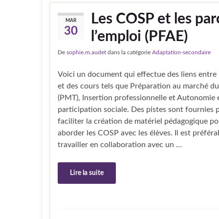
Les COSP et les par
MAR
30
l’emploi (PFAE)
De
sophie.m.audet
dans la catégorie
Adaptation-secondaire
Voici un document qui effectue des liens entr
et des cours tels que Préparation au marché du 
(PMT), Insertion professionnelle et Autonomie 
participation sociale. Des pistes sont fournies 
faciliter la création de matériel pédagogique p
aborder les COSP avec les élèves. Il est préféra
travailler en collaboration avec un …
Lire la suite