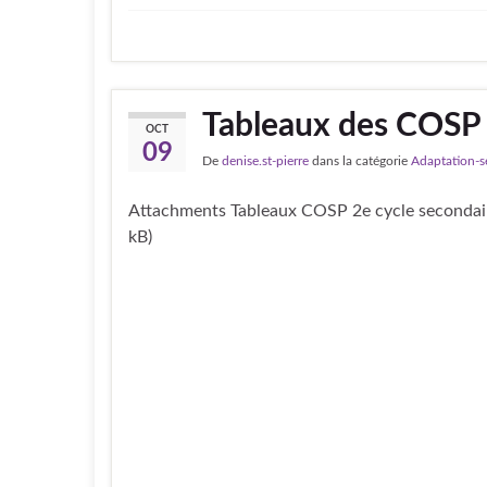
Tableaux des COSP 
OCT
09
De
denise.st-pierre
dans la catégorie
Adaptation-s
Attachments Tableaux COSP 2e cycle secondai
kB)