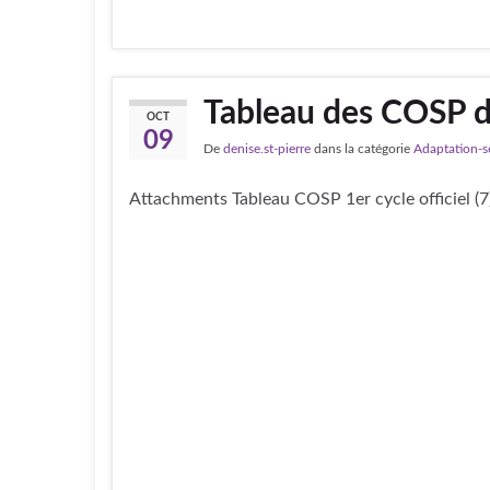
Tableau des COSP d
OCT
09
De
denise.st-pierre
dans la catégorie
Adaptation-s
Attachments Tableau COSP 1er cycle officiel (7