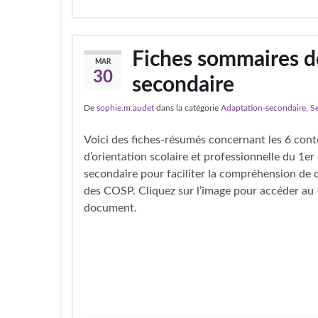
Fiches sommaires d
MAR
30
secondaire
De
sophie.m.audet
dans la catégorie
Adaptation-secondaire
,
S
Voici des fiches-résumés concernant les 6 con
d’orientation scolaire et professionnelle du 1er
secondaire pour faciliter la compréhension de
des COSP. Cliquez sur l’image pour accéder au
document.