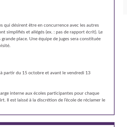
es qui désirent être en concurrence avec les autres
t simplifiés et allégés (ex. : pas de rapport écrit). Le
 grande place. Une équipe de juges sera constituée
isité.
n
à partir du 15 octobre et avant le vendredi 13
arge interne aux écoles participantes pour chaque
t. Il est laissé à la discrétion de l’école de réclamer le