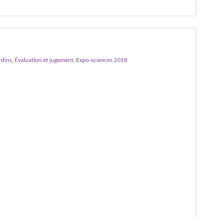
rdins
,
Évaluation et jugement
,
Expo-sciences 2018