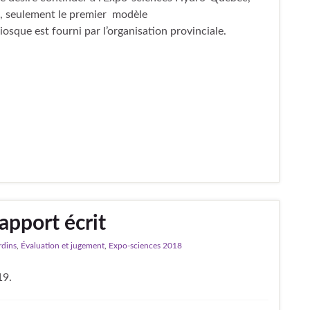
, seulement le premier modèle
iosque est fourni par l’organisation provinciale.
apport écrit
rdins
,
Évaluation et jugement
,
Expo-sciences 2018
19.