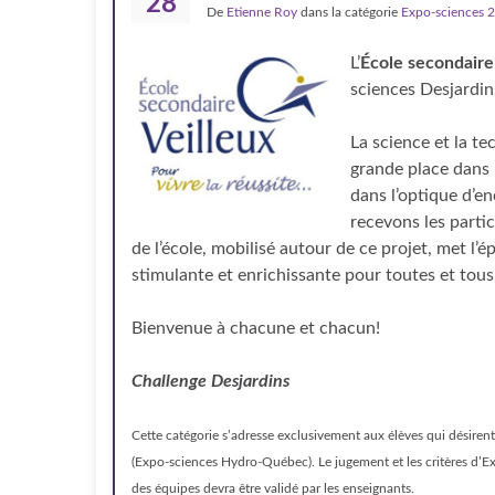
28
De
Etienne Roy
dans la catégorie
Expo-sciences 
L’
École secondaire
sciences Desjardins
La science et la t
grande place dans l
dans l’optique d’e
recevons les parti
de l’école, mobilisé autour de ce projet, met l’
stimulante et enrichissante pour toutes et tous
Bienvenue à chacune et chacun!
Challenge Desjardins
Cette catégorie s’adresse exclusivement aux élèves qui désiren
(Expo-sciences Hydro-Québec). Le jugement et les critères d’Ex
des équipes devra être validé par les enseignants.