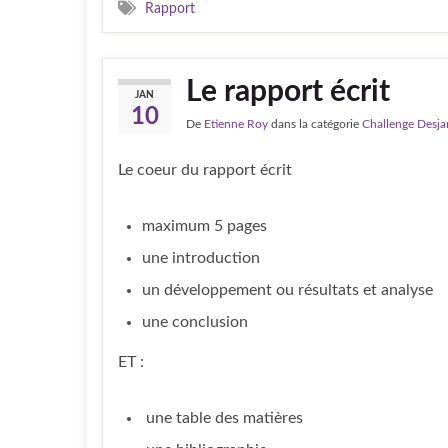
Rapport
Le rapport écrit
JAN
10
De
Etienne Roy
dans la catégorie
Challenge Desja
Le coeur du rapport écrit
maximum 5 pages
une introduction
un développement ou résultats et analyse
une conclusion
ET :
une table des matières