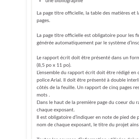
une bibliographie
La page titre officielle, la table des matières e
pages.
La page titre officielle est obligatoire pour les 
générée automatiquement par le système d’inscr
Le rapport écrit doit être présenté dans un fo
(8,5 po x 11 po).
L’ensemble du rapport écrit doit être rédigé en
police Arial. Il doit être présenté à double inte
côtés de la feuille. Un rapport de cinq pages
mots .
Dans le haut de la première page du coeur du rap
chaque exposant.
Il est obligatoire d’indiquer en note de pied de p
nom de chaque exposant, le titre du projet ain