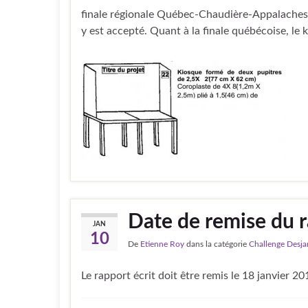
finale régionale Québec-Chaudière-Appalaches
y est accepté. Quant à la finale québécoise, le k
Date de remise du r
JAN
10
De
Etienne Roy
dans la catégorie
Challenge Desja
Le rapport écrit doit être remis le 18 janvier 20