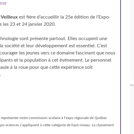
2018
 Veilleux
est fière d’accueillir la 25e édition de l’Expo-
 les 23 et 24 janvier 2020.
echnologie sont présente partout. Elles occupent une
a société et leur développement est essentiel. C’est
ncourager les jeunes vers ce domaine fascinant que nous
cipants et la population à cet événement. Le personnel
épaule à la roue pour que cette expérience soit
.
t représenter notre commission scolaire à l’expo régionale de Québec
po-sciences s’appliquent à cette catégorie de haut niveau. Le classement