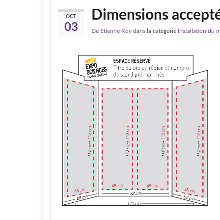
Dimensions accepté
OCT
03
De
Etienne Roy
dans la catégorie
Installation du m