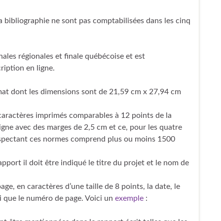
t la bibliographie ne sont pas comptabilisées dans les cinq
finales régionales et finale québécoise et est
iption en ligne.
rmat dont les dimensions sont de 21,59 cm x 27,94 cm
 caractères imprimés comparables à 12 points de la
rligne avec des marges de 2,5 cm et ce, pour les quatre
 respectant ces normes comprend plus ou moins 1500
port il doit être indiqué le titre du projet et le nom de
age, en caractères d’une taille de 8 points, la date, le
si que le numéro de page. Voici un
exemple
: