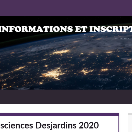
-sciences Desjardins 2020