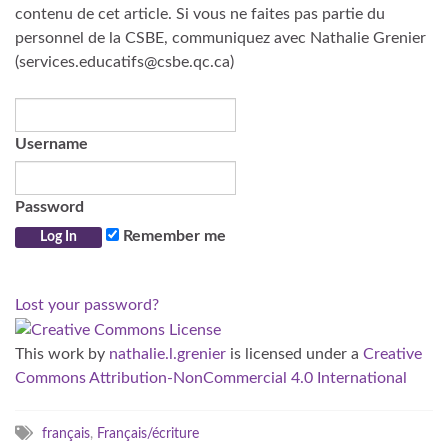
contenu de cet article. Si vous ne faites pas partie du
personnel de la CSBE, communiquez avec Nathalie Grenier
(services.educatifs@csbe.qc.ca)
Username
Password
Remember me
Lost your password?
This work
by
nathalie.l.grenier
is licensed under a
Creative
Commons Attribution-NonCommercial 4.0 International
français
,
Français/écriture