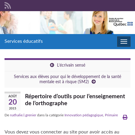
Services éducatifs
Toggl
navig
L’écrivain sensé
Services aux élèves pour qui le développement de la santé
mentale est à risque (SM2)
Répertoire d’outils pour l’enseignement
AOÛT
20
de l’orthographe
2015
De
nathalie.l.grenier
dans la catégorie
Innovation pédagogique
,
Primaire
Vous devez vous connecter au site pour avoir accès au