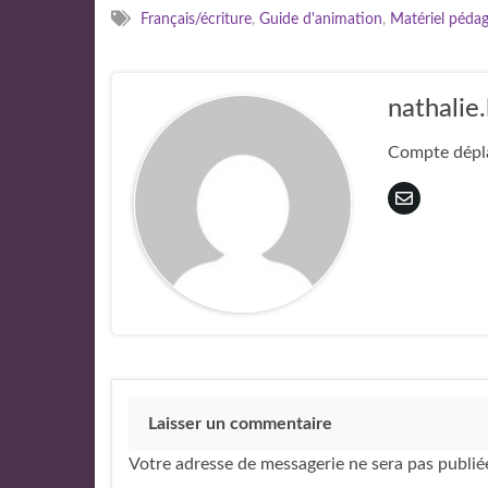
Français/écriture
,
Guide d'animation
,
Matériel péda
nathalie.
Compte dépla
Laisser un commentaire
Votre adresse de messagerie ne sera pas publié