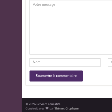
© 2026 Services éducatifs.
Construit avec
par
Thèmes Graphene
.