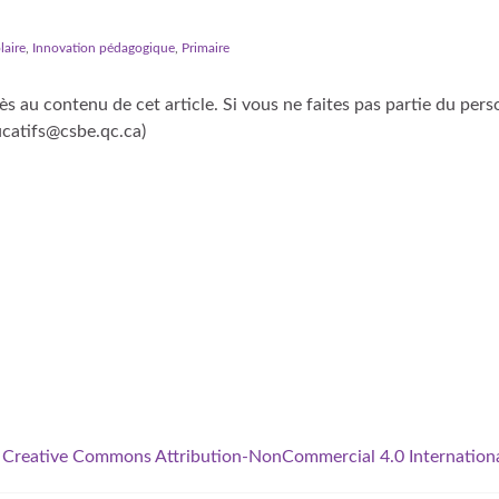
laire
,
Innovation pédagogique
,
Primaire
s au contenu de cet article. Si vous ne faites pas partie du pers
catifs@csbe.qc.ca)
a
Creative Commons Attribution-NonCommercial 4.0 Internation