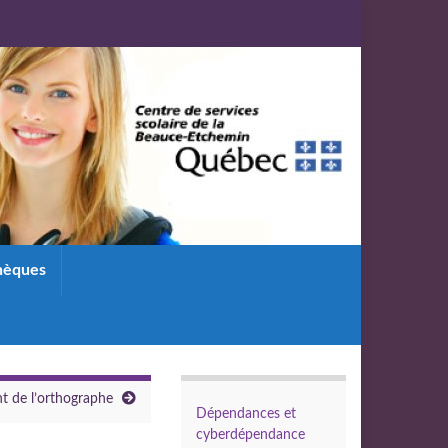
thèques
nt de l’orthographe
Dépendances et
cyberdépendance