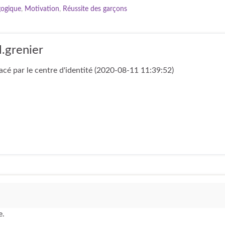
gogique
,
Motivation
,
Réussite des garçons
l.grenier
cé par le centre d'identité (2020-08-11 11:39:52)
e.